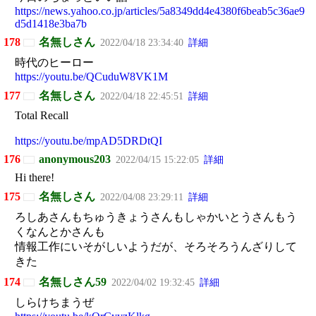
https://news.yahoo.co.jp/articles/5a8349dd4e4380f6beab5c36ae9
d5d1418e3ba7b
178
名無しさん
2022/04/18 23:34:40
詳細
時代のヒーロー
https://youtu.be/QCuduW8VK1M
177
名無しさん
2022/04/18 22:45:51
詳細
Total Recall
https://youtu.be/mpAD5DRDtQI
176
anonymous203
2022/04/15 15:22:05
詳細
Hi there!
175
名無しさん
2022/04/08 23:29:11
詳細
ろしあさんもちゅうきょうさんもしゃかいとうさんもう
くなんとかさんも
情報工作にいそがしいようだが、そろそろうんざりして
きた
174
名無しさん59
2022/04/02 19:32:45
詳細
しらけちまうぜ