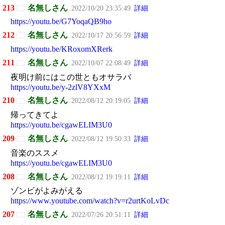
213
名無しさん
2022/10/20 23:35:49
詳細
https://youtu.be/G7YoqaQB9ho
212
名無しさん
2022/10/17 20:56:59
詳細
https://youtu.be/KRoxomXRerk
211
名無しさん
2022/10/07 22:08:49
詳細
夜明け前にはこの世ともオサラバ
https://youtu.be/y-2zlV8YXxM
210
名無しさん
2022/08/12 20:19:05
詳細
帰ってきてよ
https://youtu.be/cgawELIM3U0
209
名無しさん
2022/08/12 19:50:33
詳細
音楽のススメ
https://youtu.be/cgawELIM3U0
208
名無しさん
2022/08/12 19:19:11
詳細
ゾンビがよみがえる
https://www.youtube.com/watch?v=r2urtKoLvDc
207
名無しさん
2022/07/26 20:51:11
詳細