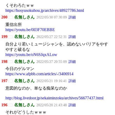
くそわろたｗｗ
https://hosyusokuhou.jp/archives/48927786.html
200
名無しさん
2022/05/30 07:30:09
詳細
重信出所
https://youtu.be/0lI3F70EBBE
199
名無しさん
2022/05/27 22:52:31
詳細
自分より若いミュージシャンを、認めないバリアをやす
やすと破るな
https://youtu.be/oN6SJqxALow
198
名無しさん
2022/05/27 20:55:09
詳細
今日のゲルマン
https://www.afpbb.com/articles/-/3406914
197
名無しさん
2022/05/21 19:16:41
詳細
意図的なのか、単なる痴呆なのか
http://blog.livedoor.jp/sekaiminzoku/archives/56677437.html
196
名無しさん
2022/05/20 21:43:48
詳細
それがどうしたｗｗｗ