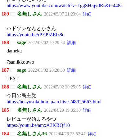
https://www.youtube.com/watch?v=1ggSHajydRs&t=448s
189
名無しさん
2022/05/07 21:23:04
詳細
ハドソンなんとかさん
https://youtu.be/rPEJ9ZEIz8o
188
sage
2022/05/02 20:29:54
詳細
dameka
7san,ikkouwo
187
sage
2022/05/02 20:28:30
詳細
TEST
186
名無しさん
2022/05/02 20:25:05
詳細
今日の民主党
https://hosyusokuhou.jp/archives/48925663.html
185
名無しさん
2022/04/29 19:35:30
詳細
レビューが始まるやつ
https://youtu.be/amxA3KRQf10
184
名無しさん36
2022/04/26 23:52:47
詳細