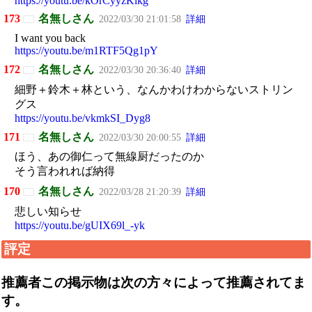
https://youtu.be/kOrCyyzKlkg
173
名無しさん
2022/03/30 21:01:58
詳細
I want you back
https://youtu.be/m1RTF5Qg1pY
172
名無しさん
2022/03/30 20:36:40
詳細
細野＋鈴木＋林という、なんかわけわからないストリン
グス
https://youtu.be/vkmkSI_Dyg8
171
名無しさん
2022/03/30 20:00:55
詳細
ほう、あの御仁って無線厨だったのか
そう言われれば納得
170
名無しさん
2022/03/28 21:20:39
詳細
悲しい知らせ
https://youtu.be/gUIX69l_-yk
評定
推薦者
この掲示物は次の方々によって推薦されてま
す。