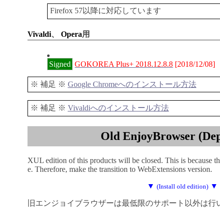
Firefox 57以降に対応しています
Vivaldi
、
Opera
用
Signed
GOKOREA Plus+ 2018.12.8.8
[2018/12/08]
※ 補足 ※
Google Chromeへのインストール方法
※ 補足 ※
Vivaldiへのインストール方法
Old EnjoyBrowser (Dep
XUL edition of this products will be closed. This is because t
e. Therefore, make the transition to WebExtensions version.
▼
▼
(Install old edition)
旧エンジョイブラウザーは最低限のサポート以外は行