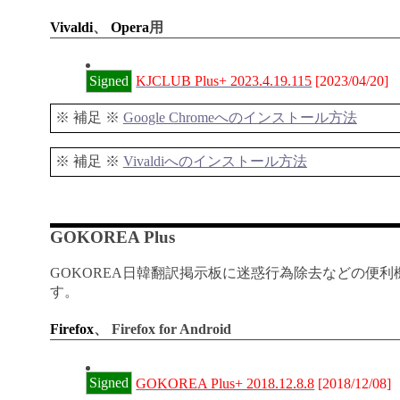
Vivaldi
、
Opera
用
Signed
KJCLUB Plus+ 2023.4.19.115
[2023/04/20]
※ 補足 ※
Google Chromeへのインストール方法
※ 補足 ※
Vivaldiへのインストール方法
GOKOREA Plus
GOKOREA日韓翻訳掲示板に迷惑行為除去などの便
す。
Firefox
、 Firefox for Android
Signed
GOKOREA Plus+ 2018.12.8.8
[2018/12/08]