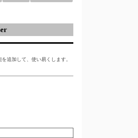
er
機能を追加して、使い易くします。