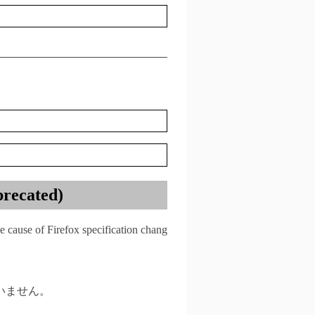
recated)
he cause of Firefox specification chang
いません。