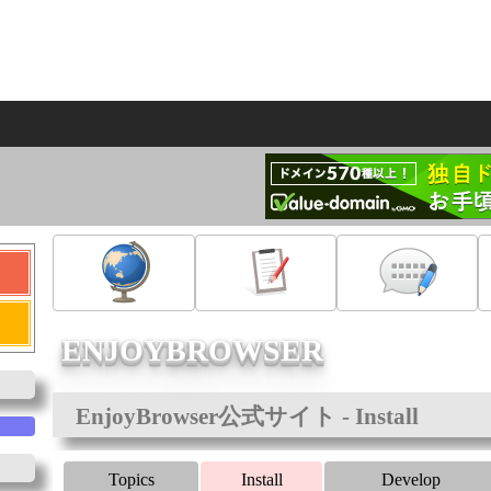
ENJOYBROWSER
EnjoyBrowser公式サイト - Install
Topics
Install
Develop